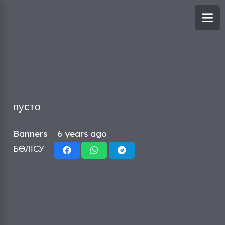
пусто
Banners
6 years ago
БӨЛІСУ