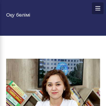
Оқу бөлімі