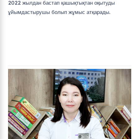
2022 жылдан бастап қашықтықтан оқытуды
ұйымдастырушы болып жұмыс атқарады.