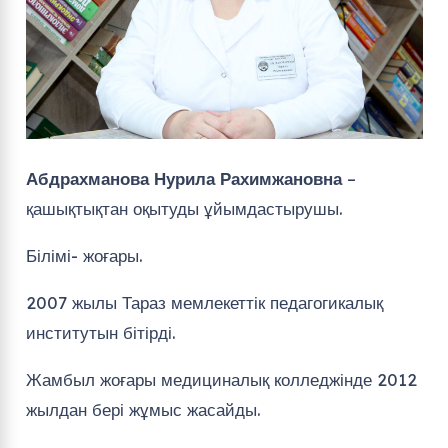
Абдрахманова Нурила Рахимжановна
–
қашықтықтан оқытуды ұйымдастырушы.
Білімі- жоғары.
2007 жылы Тараз мемлекеттік педагогикалық
институтын бітірді.
Жамбыл жоғары медициналық колледжінде 2012
жылдан бері жұмыс жасайды.