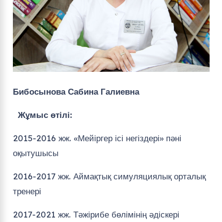
Бибосынова Сабина Галиевна
Жұмыс өтілі:
2015-2016 жж. «Мейіргер ісі негіздері» пәні
оқытушысы
2016-2017 жж. Аймақтық симуляциялық орталық
тренері
2017-2021 жж. Тәжірибе бөлімінің әдіскері