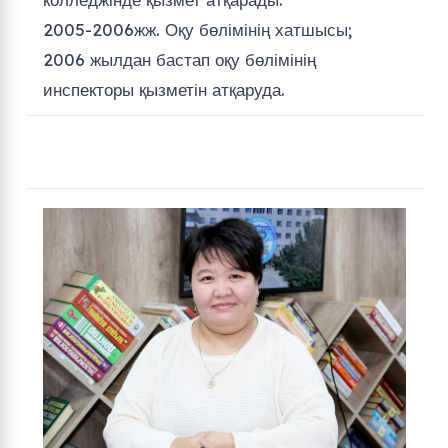
2005-2006жж. Оқу бөлімінің хатшысы;
2006 жылдан бастап оқу бөлімінің
инспекторы қызметін атқаруда.