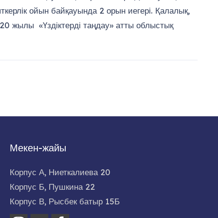
ткерлік ойын байқауында 2 орын иегері. Қалалық,
 2020 жылы «Үздіктерді таңдау» атты облыстық
Мекен-жайы
Корпус А, Ниеткалиева 20
Корпус Б, Пушкина 22
Корпус В, Рысбек батыр 15Б