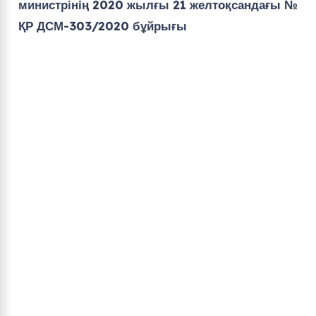
министрінің 2020 жылғы 21 желтоқсандағы №
ҚР ДСМ-303/2020 бұйрығы