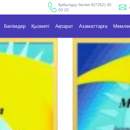
Қабылдау бөлімі 8(7262) 45
03 20
Бөлімдер
Қызметі
Ақпарат
Азаматтарға
Мемлек