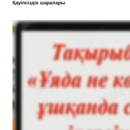
Қауіпсіздік шаралары