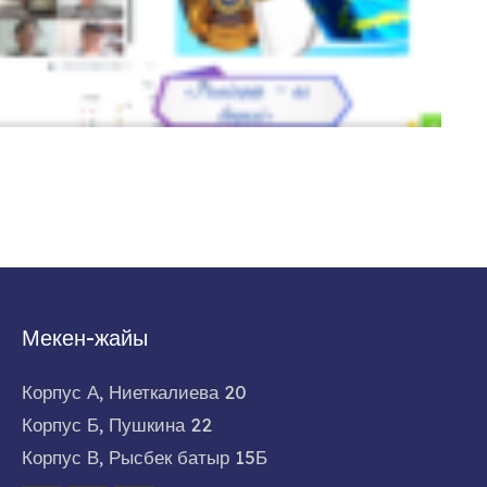
Мекен-жайы
Корпус А, Ниеткалиева 20
Корпус Б, Пушкина 22
Корпус В, Рысбек батыр 15Б