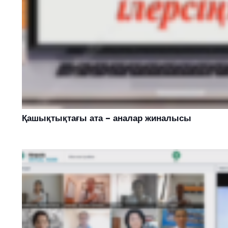
Қашықтықтағы ата – аналар жиналысы