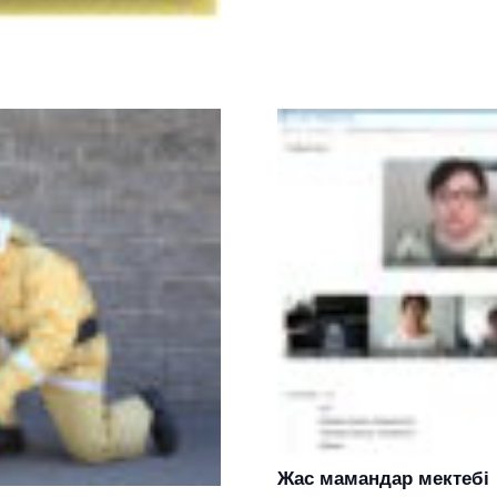
Жас мамандар мектебі