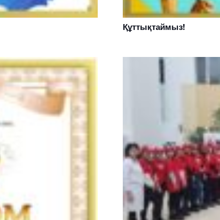
Құттықтаймыз!