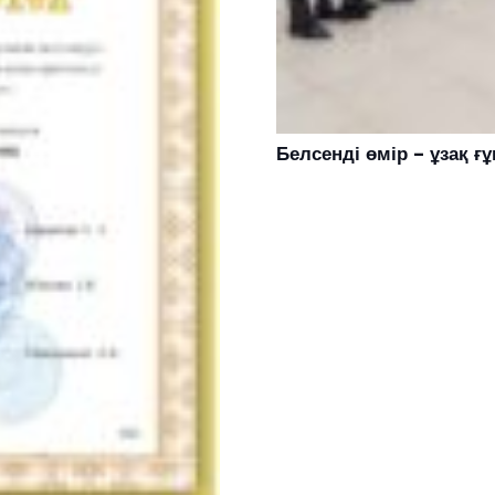
Белсенді өмір – ұзақ ғ