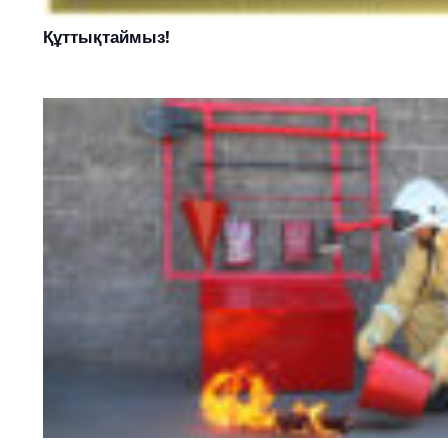
Құттықтаймыз!