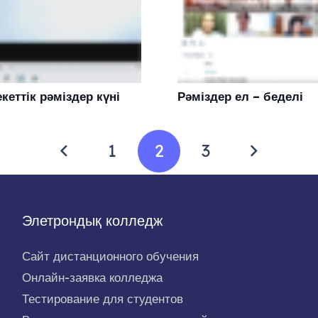
еттік рәміздер күні
Рәміздер ел – беделі
1
2
3
Элетрондық колледж
Сайт дистанционного обучения
Онлайн-заявка колледжа
Тестирование для студентов