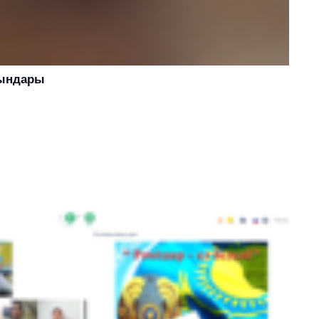
рындары