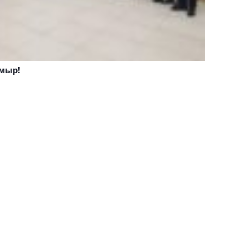
ұмыр!