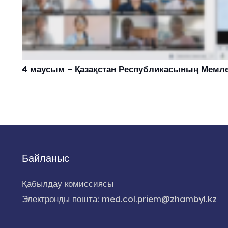
4 маусым – Қазақстан Республикасының Мемлек
Байланыс
Қабылдау комиссиясы
Электронды пошта: med.col.priem@zhambyl.kz