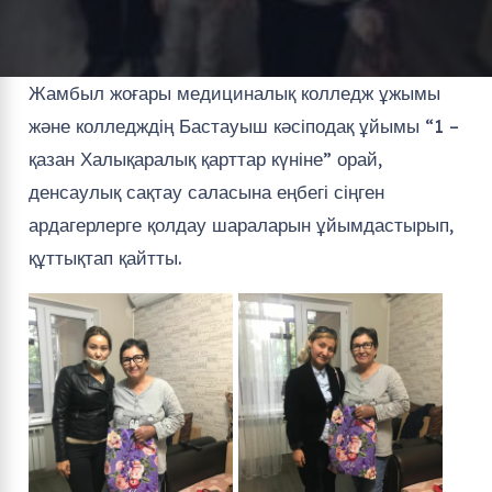
Жамбыл жоғары медициналық колледж ұжымы
және колледждің Бастауыш кәсіподақ ұйымы “1 –
қазан Халықаралық қарттар күніне” орай,
денсаулық сақтау саласына еңбегі сіңген
ардагерлерге қолдау шараларын ұйымдастырып,
құттықтап қайтты.