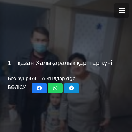
1 – қазан Халықаралық қарттар күні
Без рубрики
6 жылдар ago
БӨЛІСУ