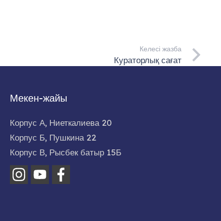
Келесі жазба
Кураторлық сағат
Мекен-жайы
Корпус А, Ниеткалиева 20
Корпус Б, Пушкина 22
Корпус В, Рысбек батыр 15Б