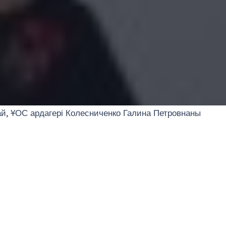
ай, ҰОС ардагері Колесниченко Галина Петровнаны