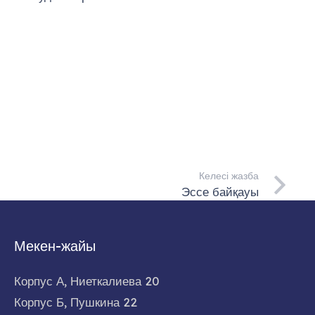
Келесі жазба
Эссе байқауы
Мекен-жайы
Корпус А, Ниеткалиева 20
Корпус Б, Пушкина 22