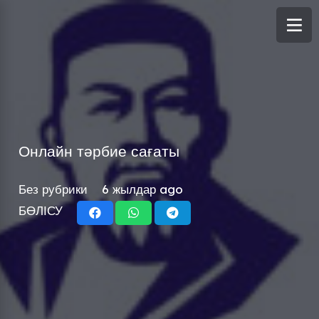
Онлайн тәрбие сағаты
Без рубрики
6 жылдар ago
БӨЛІСУ