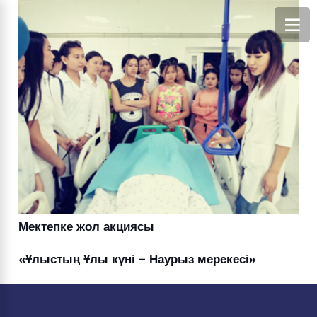
Мектепке жол акциясы
«Ұлыстың Ұлы күні – Наурыз мерекесі»