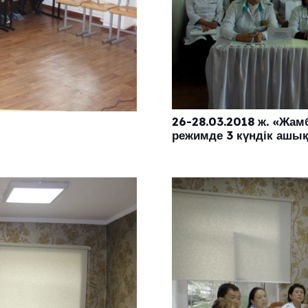
26-28.03.2018 ж. «Жа
режимде 3 күндік ашық е