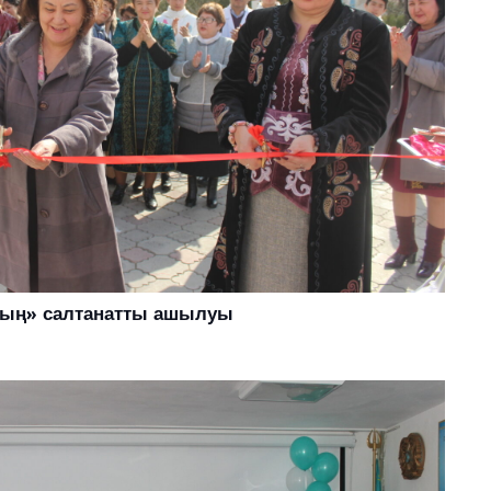
ның» салтанатты ашылуы