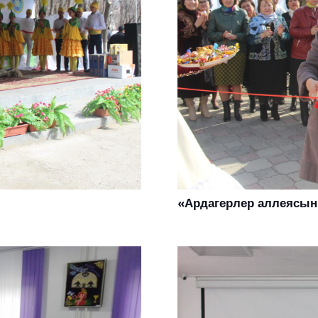
«Ардагерлер аллеясы