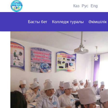
Каз
Рус
Eng
Басты бет
Колледж туралы
Әкімшілік