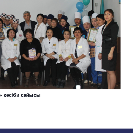
» кәсіби сайысы