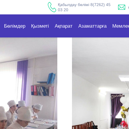
Қабылдау бөлімі 8(7262) 45
03 20
Бөлімдер
Қызметі
Ақпарат
Азаматтарға
Мемлек