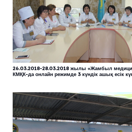
26.03.2018-28.03.2018 жылы «Жамбыл медици
КМҚК-да онлайн режимде 3 күндік ашық есік күн