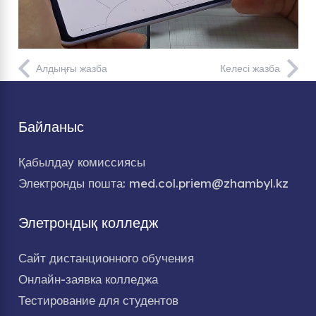
Алдыңғы жазба
Келесі жазба
Байланыс
Қабылдау комиссиясы
Электронды пошта: med.col.priem@zhambyl.kz
Элетрондық колледж
Сайт дистанционного обучения
Онлайн-заявка колледжа
Тестирование для студентов