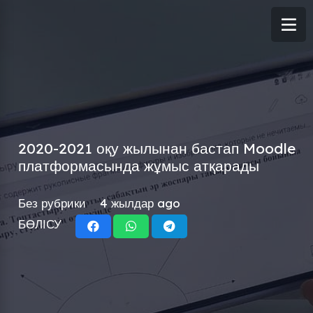
2020-2021 оқу жылынан бастап Moodle
платформасында жұмыс атқарады
Без рубрики
4 жылдар ago
БӨЛІСУ