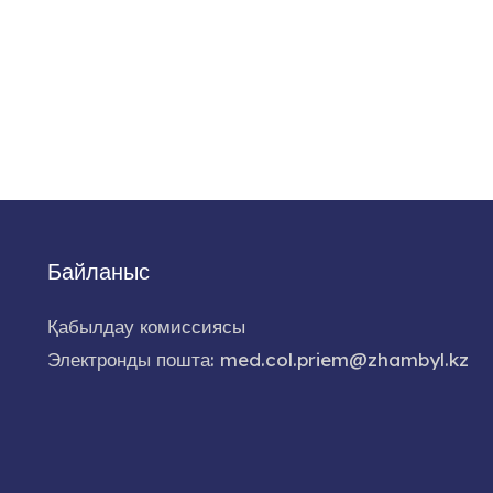
Байланыс
Қабылдау комиссиясы
Электронды пошта: med.col.priem@zhambyl.kz