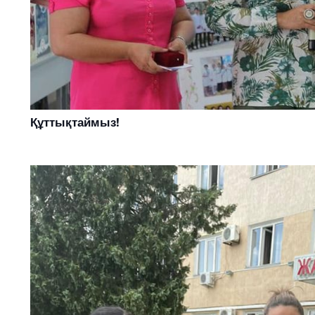
Құттықтаймыз!