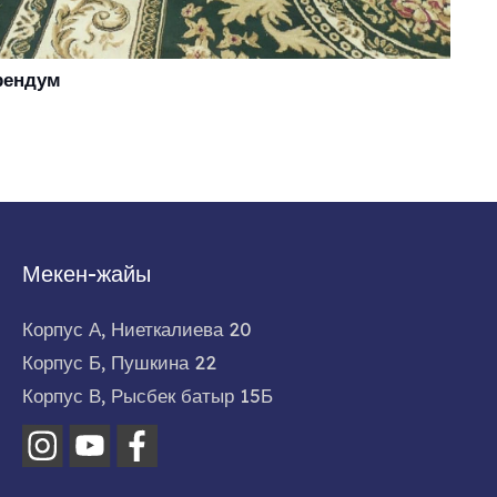
рендум
Мекен-жайы
Корпус А, Ниеткалиева 20
Корпус Б, Пушкина 22
Корпус В, Рысбек батыр 15Б