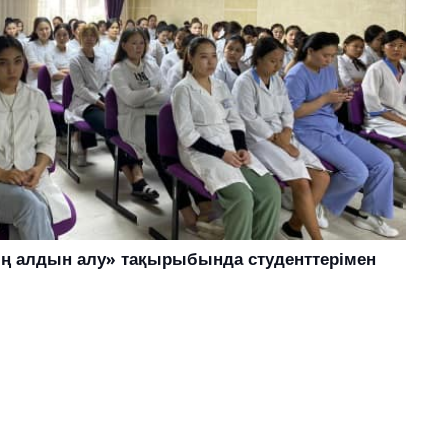
 алдын алу» тақырыбында студенттерімен