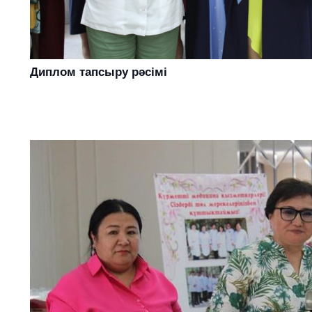
Диплом тапсыру рәсімі