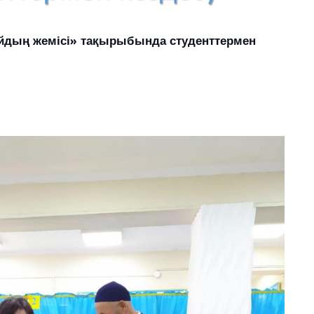
 ойдың жемісі» тақырыбында студенттермен