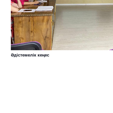
Әдістемелік кеңес