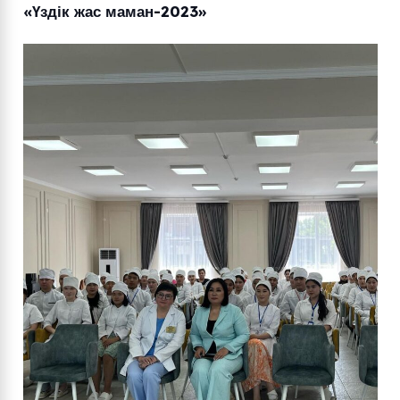
«Үздік жас маман-2023»