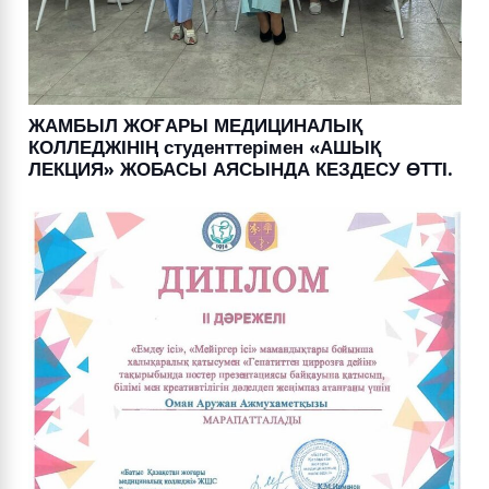
ЖАМБЫЛ ЖОҒАРЫ МЕДИЦИНАЛЫҚ
КОЛЛЕДЖІНІҢ студенттерімен «АШЫҚ
ЛЕКЦИЯ» ЖОБАСЫ АЯСЫНДА КЕЗДЕСУ ӨТТІ.