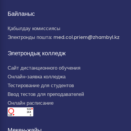
Байланыс
Қабылдау комиссиясы
Электронды пошта: med.col.priem@zhambyl.kz
Элетрондық колледж
Сайт дистанционного обучения
Онлайн-заявка колледжа
Тестирование для студентов
Ввод тестов для преподавателей
Онлайн расписание
Мекен-жайы