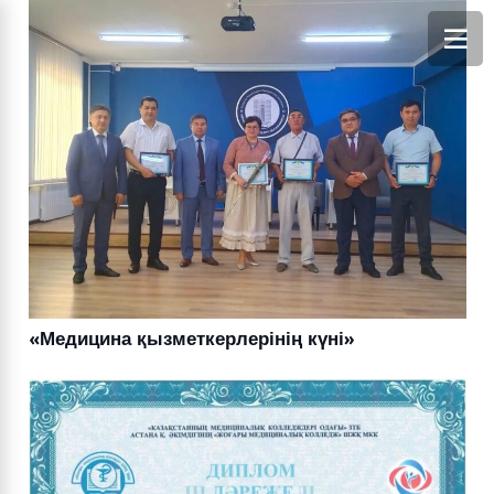
«Медицина қызметкерлерінің күні»