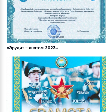
«Эрудит – анатом 2023»