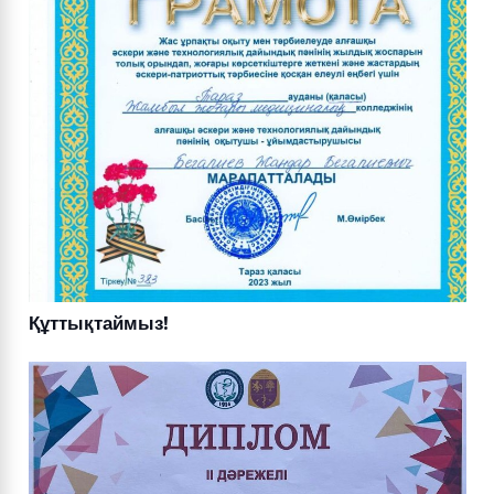
Құттықтаймыз!