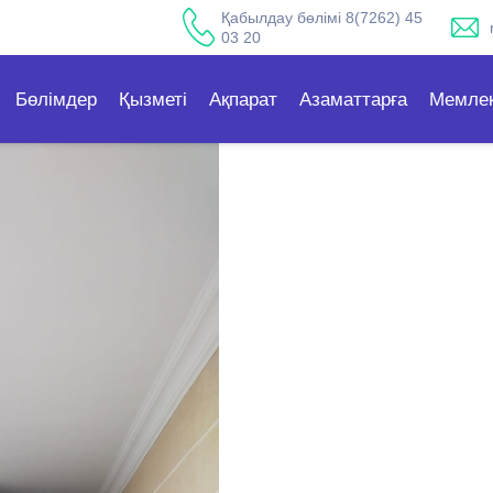
Қабылдау бөлімі 8(7262) 45
03 20
Бөлімдер
Қызметі
Ақпарат
Азаматтарға
Мемлек