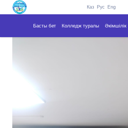
Каз
Рус
Eng
Басты бет
Колледж туралы
Әкімшілік