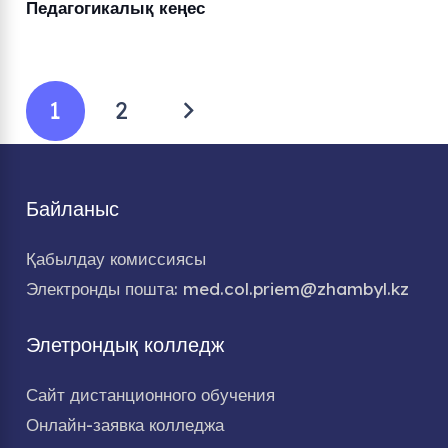
Педагогикалық кеңес
1
2
Байланыс
Қабылдау комиссиясы
Электронды пошта: med.col.priem@zhambyl.kz
Элетрондық колледж
Сайт дистанционного обучения
Онлайн-заявка колледжа