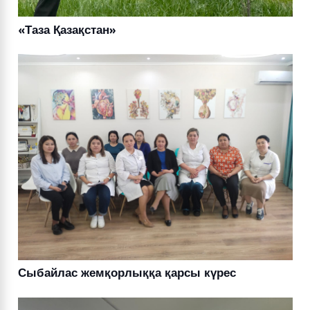
«Таза Қазақстан»
Сыбайлас жемқорлыққа қарсы күрес