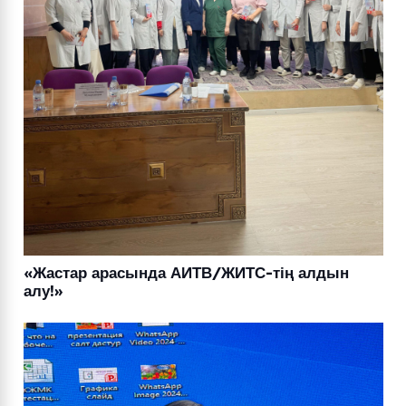
«Жастар арасында АИТВ/ЖИТС-тің алдын
алу!»