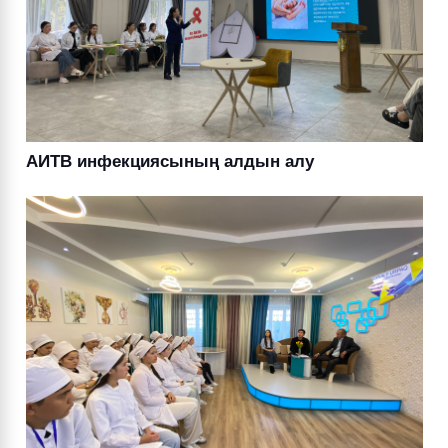
АИТВ инфекциясының алдын алу