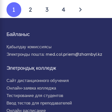
1
2
3
4
Байланыс
Қабылдау комиссиясы
Электронды пошта: med.col.priem@zhambyl.kz
Элетрондық колледж
Сайт дистанционного обучения
Онлайн-заявка колледжа
Тестирование для студентов
Ввод тестов для преподавателей
Онлайн расписание