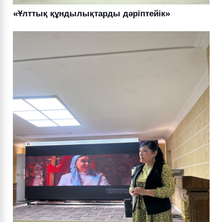
«Ұлттық құндылықтарды дәріптейік»