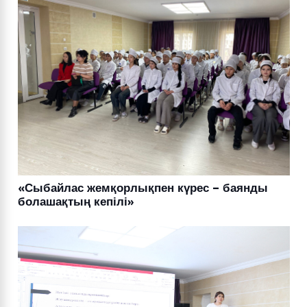
«Сыбайлас жемқорлықпен күрес – баянды
болашақтың кепілі»