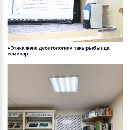
«Этика және деонтология» тақырыбында
семинар