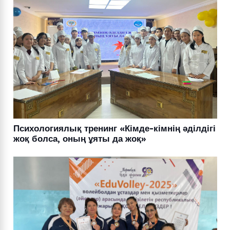
Психологиялық тренинг «Кімде-кімнің әділдігі
жоқ болса, оның ұяты да жоқ»