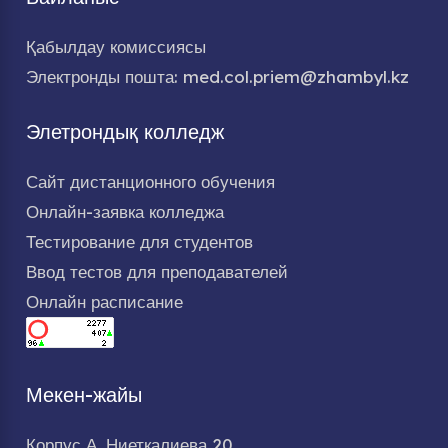
Қабылдау комиссиясы
Электронды пошта: med.col.priem@zhambyl.kz
Элетрондық колледж
Сайт дистанционного обучения
Онлайн-заявка колледжа
Тестирование для студентов
Ввод тестов для преподавателей
Онлайн расписание
Мекен-жайы
Корпус А, Ниеткалиева 20