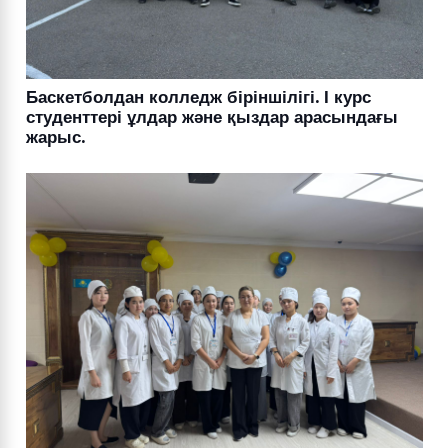
Баскетболдан колледж біріншілігі. І курс
студенттері ұлдар және қыздар арасындағы
жарыс.