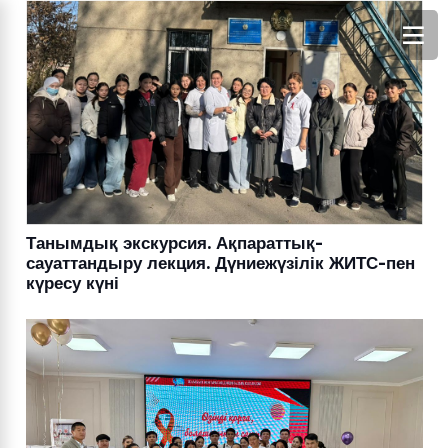
Танымдық экскурсия. Ақпараттық-
сауаттандыру лекция. Дүниежүзілік ЖИТС-пен
күресу күні