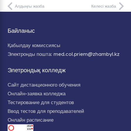
Алдыңғы жазба
Келесі жазба
Байланыс
Қабылдау комиссиясы
Электронды пошта: med.col.priem@zhambyl.kz
Элетрондық колледж
Сайт дистанционного обучения
Онлайн-заявка колледжа
Тестирование для студентов
Ввод тестов для преподавателей
Онлайн расписание