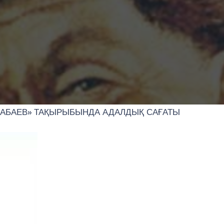
БАЕВ» ТАҚЫРЫБЫНДА АДАЛДЫҚ САҒАТЫ