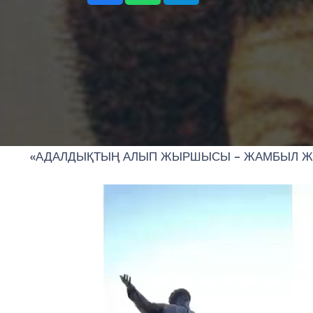
«АДАЛДЫҚТЫҢ АЛЫП ЖЫРШЫСЫ – ЖАМБЫЛ ЖА
Видео
плейер