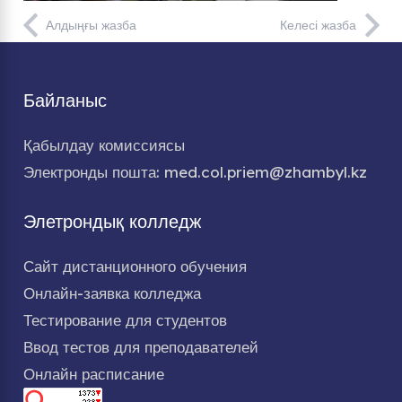
Алдыңғы жазба
Келесі жазба
Байланыс
Қабылдау комиссиясы
Электронды пошта: med.col.priem@zhambyl.kz
Элетрондық колледж
Сайт дистанционного обучения
Онлайн-заявка колледжа
Тестирование для студентов
Ввод тестов для преподавателей
Онлайн расписание