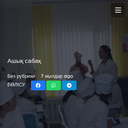
Ашық сабақ
Без рубрики
7 жылдар ago
БӨЛІСУ