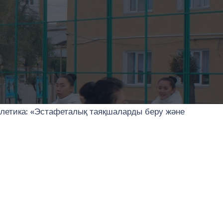
тлетика: «Эстафеталық таяқшаларды беру және