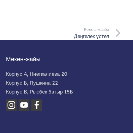
Келесі жазба
Дөңгелек үстел
Мекен-жайы
Корпус А, Ниеткалиева 20
Корпус Б, Пушкина 22
Корпус В, Рысбек батыр 15Б