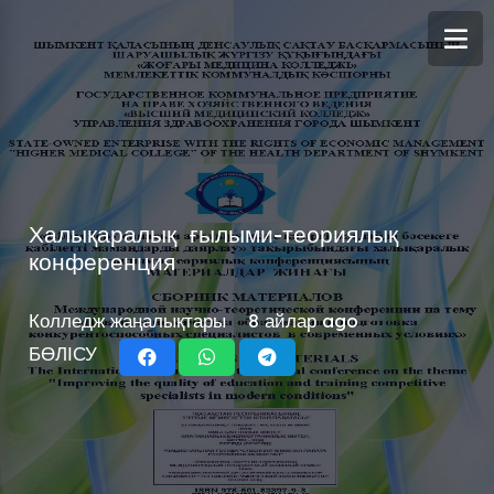
Халықаралық ғылыми-теориялық
конференция
Колледж жаңалықтары
8 айлар ago
БӨЛІСУ