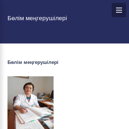
Бөлім меңгерушілері
Бөлім меңгерушілері