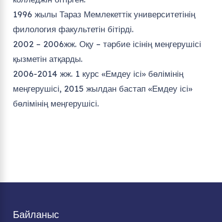
1996 жылы Тараз Мемлекеттік университетінің
филология факультетін бітірді.
2002 – 2006жж. Оқу – тәрбие ісінің меңгерушісі
қызметін атқарды.
2006-2014 жж. 1 курс «Емдеу ісі» бөлімінің
меңгерушісі, 2015 жылдан бастап «Емдеу ісі»
бөлімінің меңгерушісі.
Байланыс