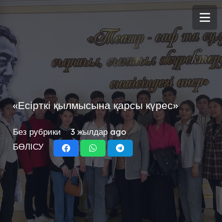
«Есірткі қылмысына қарсы күрес»
Без рубрики
3 жылдар ago
БӨЛІСУ