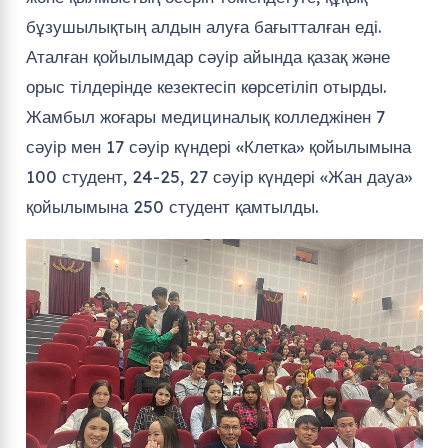
бұзушылықтың алдын алуға бағытталған еді.
Аталған қойылымдар сәуір айында қазақ және
орыс тілдерінде кезектесіп көрсетіліп отырды.
Жамбыл жоғары медициналық колледжінен 7
сәуір мен 17 сәуір күндері «Клетка» қойылымына
100 студент, 24-25, 27 сәуір күндері «Жан дауа»
қойылымына 250 студент қамтылды.