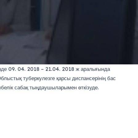
нде 09. 04. 2018 – 21.04. 2018 ж аралығында
Облыстық туберкулезге қарсы диспансерінің бас
ибелік сабақ тыңдаушыларымен өткізуде.