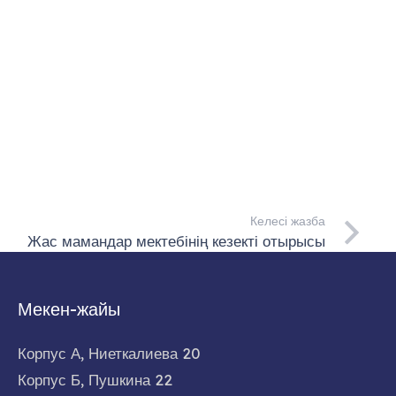
Келесі жазба
Жас мамандар мектебінің кезекті отырысы
Мекен-жайы
Корпус А, Ниеткалиева 20
Корпус Б, Пушкина 22