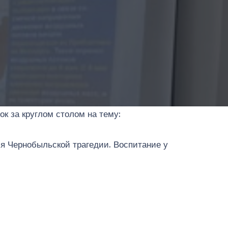
к за круглом столом на тему:
я Чернобыльской трагедии. Воспитание у