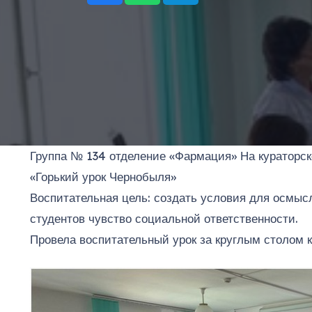
Группа № 134 отделение «Фармация» На кураторско
«Горький урок Чернобыля»
Воспитательная цель: создать условия для осмы
студентов чувство социальной ответственности.
Провела воспитательный урок за круглым столом 