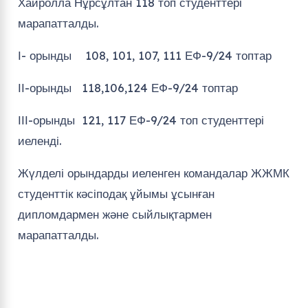
Хайролла Нұрсұлтан 118 топ студенттері
марапатталды.
І- орынды 108, 101, 107, 111 ЕФ-9/24 топтар
ІІ-орынды 118,106,124 ЕФ-9/24 топтар
ІІІ-орынды 121, 117 ЕФ-9/24 топ студенттері
иеленді.
Жүлделі орындарды иеленген командалар ЖЖМК
студенттік кәсіподақ ұйымы ұсынған
дипломдармен және сыйлықтармен
марапатталды.