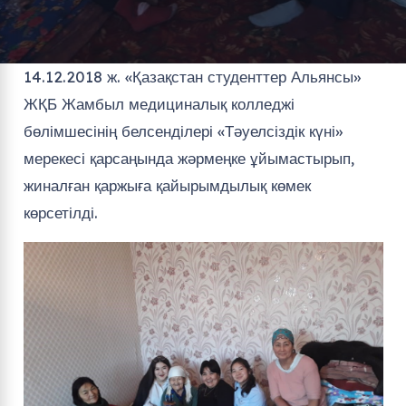
14.12.2018 ж. «Қазақстан студенттер Альянсы»
ЖҚБ Жамбыл медициналық колледжі
бөлімшесінің белсенділері «Тәуелсіздік күні»
мерекесі қарсаңында жәрмеңке ұйымастырып,
жиналған қаржыға қайырымдылық көмек
көрсетілді.