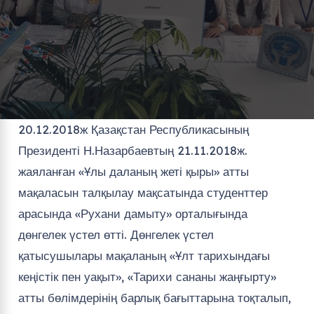
20.12.2018ж Қазақстан Республикасының
Президенті Н.Назарбаевтың 21.11.2018ж.
жаяланған «Ұлы даланың жеті қыры» атты
мақаласын талқылау мақсатында студенттер
арасында «Рухани дамыту» орталығында
дөнгелек үстел өтті. Дөнгелек үстел
қатысушылары мақаланың «Ұлт тарихындағы
кеңістік пен уақыт», «Тарихи сананы жаңғырту»
атты бөлімдерінің барлық бағыттарына тоқталып,