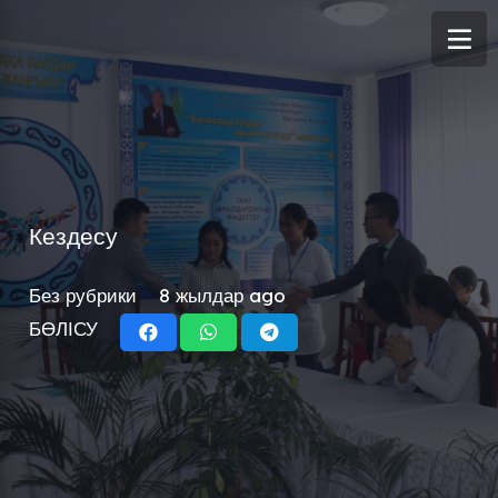
Кездесу
Без рубрики
8 жылдар ago
БӨЛІСУ