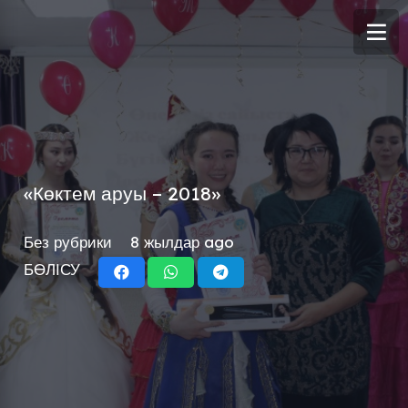
«Көктем аруы – 2018»
Без рубрики
8 жылдар ago
БӨЛІСУ