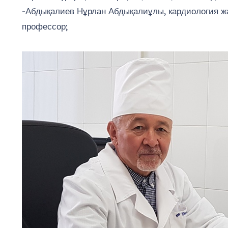
-Абдықалиев Нұрлан Абдықалиұлы, кардиология ж
профессор;