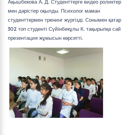
Ақышбекова А. Д. Студенттерге видео роликтер
мен дәрістер оқылды. Психолог маман
студенттермен тренинг жүргізді. Сонымен қатар
302 топ студенті Сүйінбекұлы К. тақырыпқа сай
презентация жұмысын көрсетті.