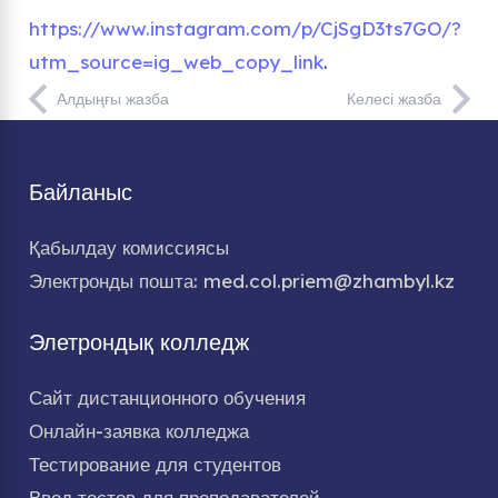
https://www.instagram.com/p/CjSgD3ts7GO/?
utm_source=ig_web_copy_link
.
Алдыңғы жазба
Келесі жазба
Байланыс
Қабылдау комиссиясы
Электронды пошта: med.col.priem@zhambyl.kz
Элетрондық колледж
Сайт дистанционного обучения
Онлайн-заявка колледжа
Тестирование для студентов
Ввод тестов для преподавателей