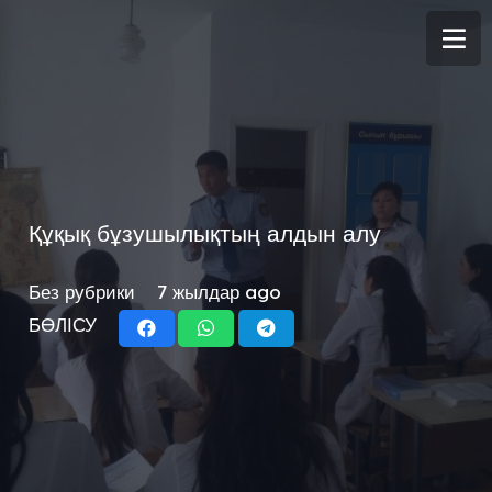
Құқық бұзушылықтың алдын алу
Без рубрики
7 жылдар ago
БӨЛІСУ