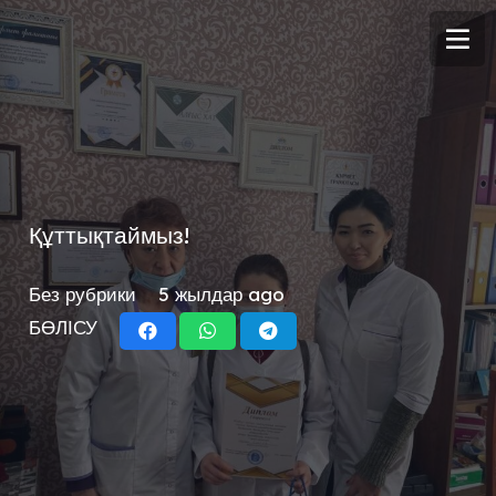
Құттықтаймыз!
Без рубрики
5 жылдар ago
БӨЛІСУ