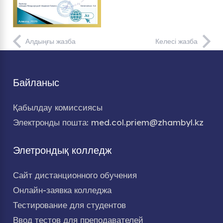
Алдыңғы жазба
Келесі жазба
Байланыс
Қабылдау комиссиясы
Электронды пошта: med.col.priem@zhambyl.kz
Элетрондық колледж
Сайт дистанционного обучения
Онлайн-заявка колледжа
Тестирование для студентов
Ввод тестов для преподавателей