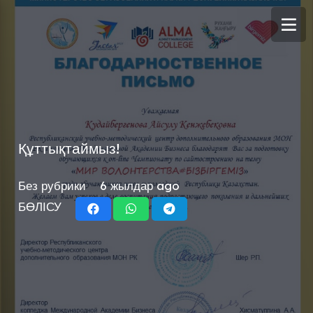
Құттықтаймыз!
Без рубрики
6 жылдар ago
БӨЛІСУ