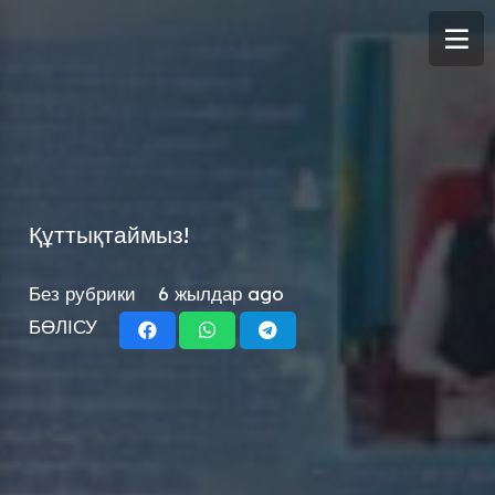
Құттықтаймыз!
Без рубрики
6 жылдар ago
БӨЛІСУ