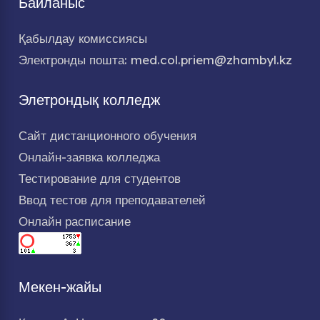
Байланыс
Қабылдау комиссиясы
Электронды пошта: med.col.priem@zhambyl.kz
Элетрондық колледж
Сайт дистанционного обучения
Онлайн-заявка колледжа
Тестирование для студентов
Ввод тестов для преподавателей
Онлайн расписание
Мекен-жайы