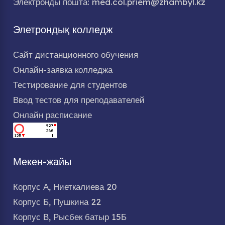
Электронды пошта: med.col.priem@zhambyl.kz
Элетрондық колледж
Сайт дистанционного обучения
Онлайн-заявка колледжа
Тестирование для студентов
Ввод тестов для преподавателей
Онлайн расписание
Мекен-жайы
Корпус А, Ниеткалиева 20
Корпус Б, Пушкина 22
Корпус В, Рысбек батыр 15Б