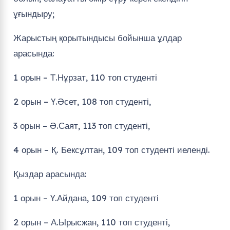
ұғындыру;
Жарыстың қорытындысы бойынша ұлдар
арасында:
1 орын – Т.Нұрзат, 110 топ студенті
2 орын – Ү.Әсет, 108 топ студенті,
3 орын – Ә.Саят, 113 топ студенті,
4 орын – Қ. Бексұлтан, 109 топ студенті иеленді.
Қыздар арасында:
1 орын – Ү.Айдана, 109 топ студенті
2 орын – А.Ырысжан, 110 топ студенті,