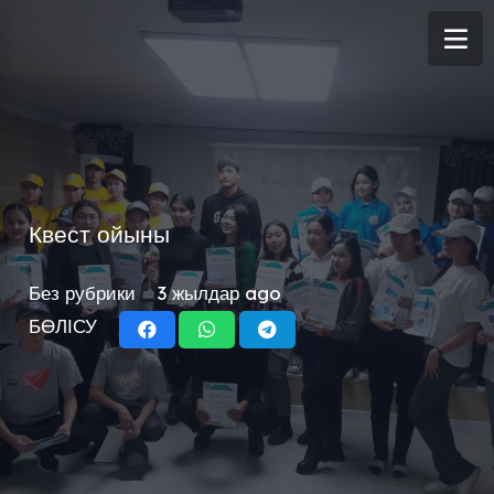
Квест ойыны
Без рубрики
3 жылдар ago
БӨЛІСУ