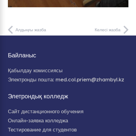
Алдыңғы жазба
Келесі жазба
Байланыс
Қабылдау комиссиясы
Электронды пошта: med.col.priem@zhambyl.kz
Элетрондық колледж
Сайт дистанционного обучения
Онлайн-заявка колледжа
Тестирование для студентов