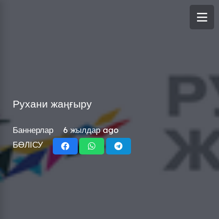
Рухани жаңғыру
Баннерлар
6 жылдар ago
БӨЛІСУ