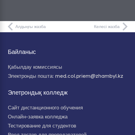
Алдыңғы жазба
Келесі жазба
Байланыс
Қабылдау комиссиясы
Электронды пошта: med.col.priem@zhambyl.kz
Элетрондық колледж
Сайт дистанционного обучения
Онлайн-заявка колледжа
Тестирование для студентов
Ввод тестов для преподавателей