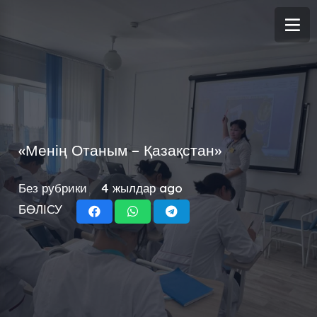
«Менің Отаным – Қазақстан»
Без рубрики
4 жылдар ago
БӨЛІСУ