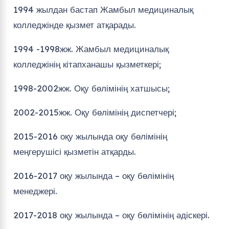
1994 жылдан бастап Жамбыл медициналық
колледжінде қызмет атқарады.
1994 -1998жж. Жамбыл медициналық
колледжінің кітапханашы қызметкері;
1998-2002жж. Оқу бөлімінің хатшысы;
2002-2015жж. Оқу бөлімінің диспетчері;
2015-2016 оқу жылында оқу бөлімінің
меңгерушісі қызметін атқарды.
2016-2017 оқу жылында – оқу бөлімінің
менеджері.
2017-2018 оқу жылында – оқу бөлімінің әдіскері.