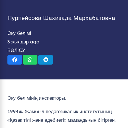
Нурпейсова Шахизада Мархабатовна
Оқу бөлімі
3 жылдар ago
БӨЛІСУ
Оқу бөлімінің инспекторы.
1994ж. Жамбыл педагогикалық институтының
«Қазақ тілі және әдебиеті» мамандығын бітірген.