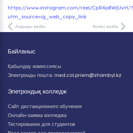
https://www.instagram.com/reel/CpR4p8WjUvH/
utm_source=ig_web_copy_link
Алдыңғы жазба
Келесі жазба
Байланыс
Қабылдау комиссиясы
Электронды пошта: med.col.priem@zhambyl.kz
Элетрондық колледж
Сайт дистанционного обучения
Онлайн-заявка колледжа
Тестирование для студентов
Ввод тестов для преподавателей