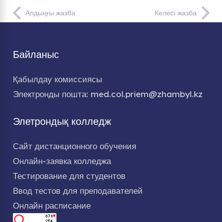
Алдыңғы жазба
Келесі жазба
Байланыс
Қабылдау комиссиясы
Электронды пошта: med.col.priem@zhambyl.kz
Элетрондық колледж
Сайт дистанционного обучения
Онлайн-заявка колледжа
Тестирование для студентов
Ввод тестов для преподавателей
Онлайн расписание