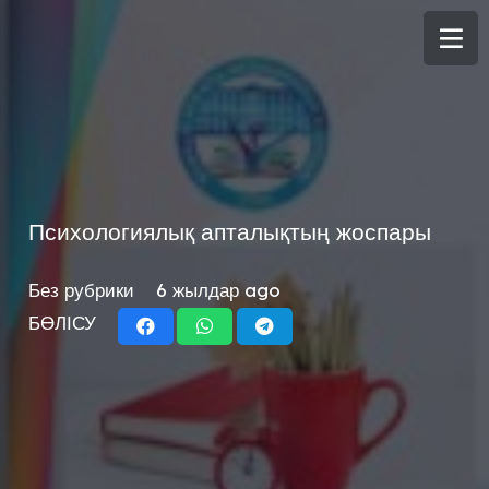
Психологиялық апталықтың жоспары
Без рубрики
6 жылдар ago
БӨЛІСУ