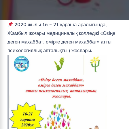
2020 жылы 16 – 21 қараша аралығында,
Жамбыл жоғары медициналық колледжі «Өзіңе
деген махаббат, өмірге деген махаббат» атты
психологиялық апталықтың жоспары.