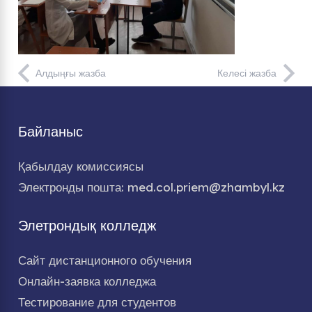
Алдыңғы жазба
Келесі жазба
Байланыс
Қабылдау комиссиясы
Электронды пошта: med.col.priem@zhambyl.kz
Элетрондық колледж
Сайт дистанционного обучения
Онлайн-заявка колледжа
Тестирование для студентов